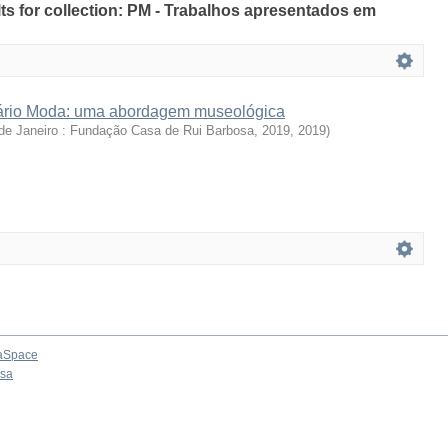
ults for collection: PM - Trabalhos apresentados em
nário Moda: uma abordagem museológica
de Janeiro : Fundação Casa de Rui Barbosa, 2019
,
2019
)
aSpace
osa