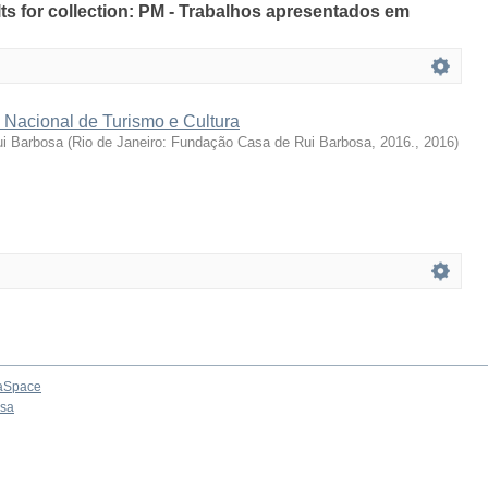
ults for collection: PM - Trabalhos apresentados em
 Nacional de Turismo e Cultura
i Barbosa
(
Rio de Janeiro: Fundação Casa de Rui Barbosa, 2016.
,
2016
)
aSpace
osa