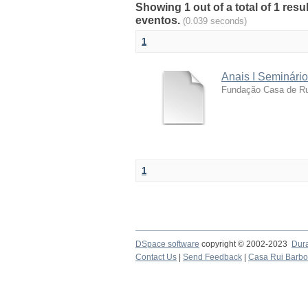
Showing 1 out of a total of 1 res
eventos.
(0.039 seconds)
1
Anais I Seminário
Fundação Casa de Ru
1
DSpace software
copyright © 2002-2023
Dur
Contact Us
|
Send Feedback
|
Casa Rui Barb