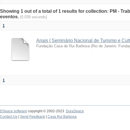
Showing 1 out of a total of 1 results for collection: PM - T
eventos.
(0.039 seconds)
1
Anais I Seminário Nacional de Turismo e Cul
Fundação Casa de Rui Barbosa
(
Rio de Janeiro: Funda
1
DSpace software
copyright © 2002-2023
DuraSpace
Contact Us
|
Send Feedback
|
Casa Rui Barbosa