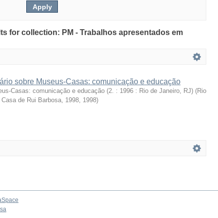
ults for collection: PM - Trabalhos apresentados em
nário sobre Museus-Casas: comunicação e educação
us-Casas: comunicação e educação (2. : 1996 : Rio de Janeiro, RJ)
(
Rio
 Casa de Rui Barbosa, 1998
,
1998
)
aSpace
osa