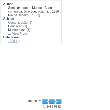
Author
Seminário sobre Museus-Casas:
comunicação e educação (2. : 1996 :
Rio de Janeiro, RJ) (1)
Subject
Comunicação (1)
Educação (1)
Museu-casa (1)
... View More
Date Issued
1998 (1)
Theme by