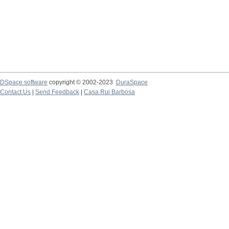
DSpace software
copyright © 2002-2023
DuraSpace
Contact Us
|
Send Feedback
|
Casa Rui Barbosa