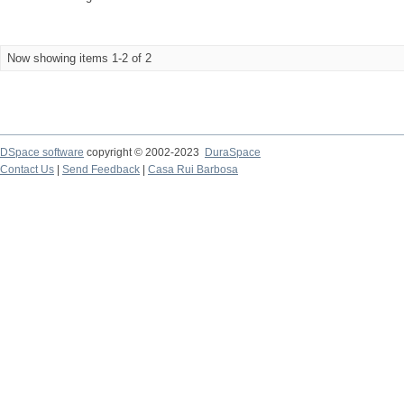
Now showing items 1-2 of 2
DSpace software
copyright © 2002-2023
DuraSpace
Contact Us
|
Send Feedback
|
Casa Rui Barbosa