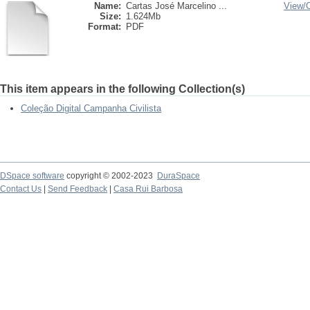
Name:
Cartas José Marcelino ...
View/
Size:
1.624Mb
Format:
PDF
This item appears in the following Collection(s)
Coleção Digital Campanha Civilista
DSpace software
copyright © 2002-2023
DuraSpace
Contact Us
|
Send Feedback
|
Casa Rui Barbosa