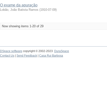
O exame da apuração
Lobão, João Batista Ramos
(
1910-07-09
)
Now showing items 1-20 of 29
DSpace software
copyright © 2002-2023
DuraSpace
Contact Us
|
Send Feedback
|
Casa Rui Barbosa