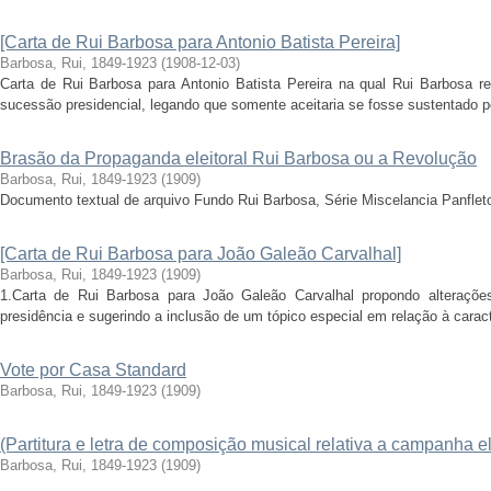
[Carta de Rui Barbosa para Antonio Batista Pereira]
Barbosa, Rui, 1849-1923
(
1908-12-03
)
Carta de Rui Barbosa para Antonio Batista Pereira na qual Rui Barbosa re
sucessão presidencial, legando que somente aceitaria se fosse sustentado po
Brasão da Propaganda eleitoral Rui Barbosa ou a Revolução
Barbosa, Rui, 1849-1923
(
1909
)
Documento textual de arquivo Fundo Rui Barbosa, Série Miscelancia Panflet
[Carta de Rui Barbosa para João Galeão Carvalhal]
Barbosa, Rui, 1849-1923
(
1909
)
1.Carta de Rui Barbosa para João Galeão Carvalhal propondo alteraçõe
presidência e sugerindo a inclusão de um tópico especial em relação à caracte
Vote por Casa Standard
Barbosa, Rui, 1849-1923
(
1909
)
(Partitura e letra de composição musical relativa a campanha el
Barbosa, Rui, 1849-1923
(
1909
)