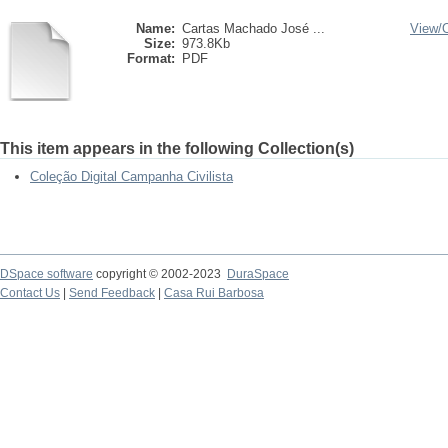
Name:
Cartas Machado José ...
View/
Size:
973.8Kb
Format:
PDF
This item appears in the following Collection(s)
Coleção Digital Campanha Civilista
DSpace software
copyright © 2002-2023
DuraSpace
Contact Us
|
Send Feedback
|
Casa Rui Barbosa