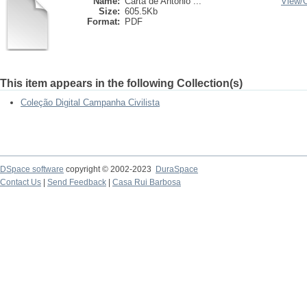
Name:
Carta de Antonio ...
View/
Size:
605.5Kb
Format:
PDF
This item appears in the following Collection(s)
Coleção Digital Campanha Civilista
DSpace software
copyright © 2002-2023
DuraSpace
Contact Us
|
Send Feedback
|
Casa Rui Barbosa