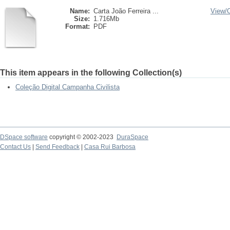
Name:
Carta João Ferreira ...
View/
Size:
1.716Mb
Format:
PDF
This item appears in the following Collection(s)
Coleção Digital Campanha Civilista
DSpace software
copyright © 2002-2023
DuraSpace
Contact Us
|
Send Feedback
|
Casa Rui Barbosa