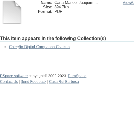
Name:
Carta Manoel Joaquim ...
View/
Size:
394.7Kb
Format:
PDF
This item appears in the following Collection(s)
Coleção Digital Campanha Civilista
DSpace software
copyright © 2002-2023
DuraSpace
Contact Us
|
Send Feedback
|
Casa Rui Barbosa