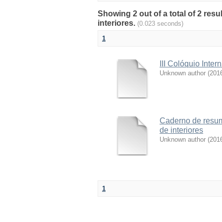
Showing 2 out of a total of 2 res
interiores.
(0.023 seconds)
1
III Colóquio Inter
Unknown author
(
201
Caderno de resumo
de interiores
Unknown author
(
201
1