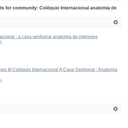
ults for community: Colóquio Internacional anatomia de
nacional : a casa senhorial anatomia de interiores
6
)
s III Colóquio Internacional A Casa Senhorial : Anatomia
6
)