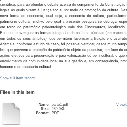
científica, para aprofundar o debate acerca do cumprimento da Constituição
legais as quais visam à justiça social por meio da promoção da cultura. Nes
nova forma de economia, qual seja, a economia da cultura, particularm
patrimônio cultural, motivo pelo qual a presente pesquisa se debruça, espe
em torno do patrimônio paleontológico Vale dos Dinossauros, localizado 
Buscou-se averiguar as formas integradas de políticas públicas (em especial
em todos os seus âmbitos), que permitem favorecer a fruição e o usufruto 
Ademais, conforme estudo de caso, foi possível verificar, desde muito temp
leis que preveem a proteção do patrimônio objeto da pesquisa, em face da a
ações efetivos para preservação e para valorização do bem cultural, o que d
envolvimento da comunidade local na sua gestão e, em consequência, pro
humano e de cidadania cultural.
Show full item record
Files in this item
Name:
parte1.pdf
View/
Size:
289.0Kb
Format:
PDF