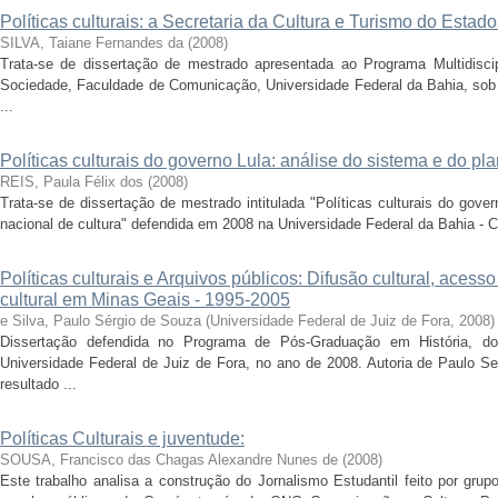
Políticas culturais: a Secretaria da Cultura e Turismo do Esta
SILVA, Taiane Fernandes da
(
2008
)
Trata-se de dissertação de mestrado apresentada ao Programa Multidisci
Sociedade, Faculdade de Comunicação, Universidade Federal da Bahia, sob o
...
Políticas culturais do governo Lula: análise do sistema e do pl
REIS, Paula Félix dos
(
2008
)
Trata-se de dissertação de mestrado intitulada "Políticas culturais do gove
nacional de cultura" defendida em 2008 na Universidade Federal da Bahia - 
Políticas culturais e Arquivos públicos: Difusão cultural, aces
cultural em Minas Geais - 1995-2005
e Silva, Paulo Sérgio de Souza
(
Universidade Federal de Juiz de Fora
,
2008
)
Dissertação defendida no Programa de Pós-Graduação em História, do
Universidade Federal de Juiz de Fora, no ano de 2008. Autoria de Paulo Se
resultado ...
Políticas Culturais e juventude:
SOUSA, Francisco das Chagas Alexandre Nunes de
(
2008
)
Este trabalho analisa a construção do Jornalismo Estudantil feito por gru