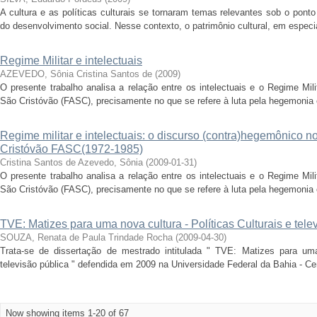
A cultura e as políticas culturais se tornaram temas relevantes sob o pont
do desenvolvimento social. Nesse contexto, o patrimônio cultural, em especi
Regime Militar e intelectuais
AZEVEDO, Sônia Cristina Santos de
(
2009
)
O presente trabalho analisa a relação entre os intelectuais e o Regime Mil
São Cristóvão (FASC), precisamente no que se refere à luta pela hegemonia e
Regime militar e intelectuais: o discurso (contra)hegemônico no
Cristóvão FASC(1972-1985)
Cristina Santos de Azevedo, Sônia
(
2009-01-31
)
O presente trabalho analisa a relação entre os intelectuais e o Regime Mil
São Cristóvão (FASC), precisamente no que se refere à luta pela hegemonia e
TVE: Matizes para uma nova cultura - Políticas Culturais e tele
SOUZA, Renata de Paula Trindade Rocha
(
2009-04-30
)
Trata-se de dissertação de mestrado intitulada " TVE: Matizes para uma 
televisão pública " defendida em 2009 na Universidade Federal da Bahia - C
Now showing items 1-20 of 67