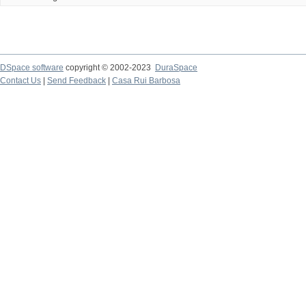
DSpace software
copyright © 2002-2023
DuraSpace
Contact Us
|
Send Feedback
|
Casa Rui Barbosa