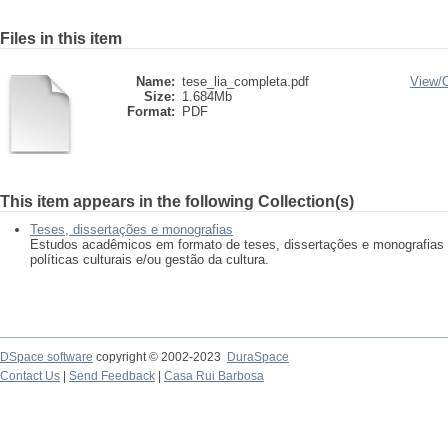
Files in this item
Name:
tese_lia_completa.pdf
View/
Size:
1.684Mb
Format:
PDF
This item appears in the following Collection(s)
Teses, dissertações e monografias
Estudos acadêmicos em formato de teses, dissertações e monografias
políticas culturais e/ou gestão da cultura.
DSpace software
copyright © 2002-2023
DuraSpace
Contact Us
|
Send Feedback
|
Casa Rui Barbosa