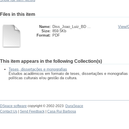
Files in this item
Name:
Diss_Joao_Luiz_BD ...
View/
Size:
859.5Kb
Format:
PDF
This item appears in the following Collection(s)
Teses, dissertações e monografias
Estudos acadêmicos em formato de teses, dissertações e monografias
políticas culturais e/ou gestão da cultura.
DSpace software
copyright © 2002-2023
DuraSpace
Contact Us
|
Send Feedback
|
Casa Rui Barbosa