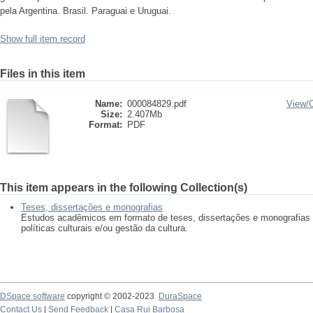
pela Argentina. Brasil. Paraguai e Uruguai.
Show full item record
Files in this item
Name:
000084829.pdf
View/
Size:
2.407Mb
Format:
PDF
This item appears in the following Collection(s)
Teses, dissertações e monografias
Estudos acadêmicos em formato de teses, dissertações e monografias
políticas culturais e/ou gestão da cultura.
DSpace software
copyright © 2002-2023
DuraSpace
Contact Us
|
Send Feedback
|
Casa Rui Barbosa