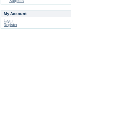
Subjects
My Account
Login
Register