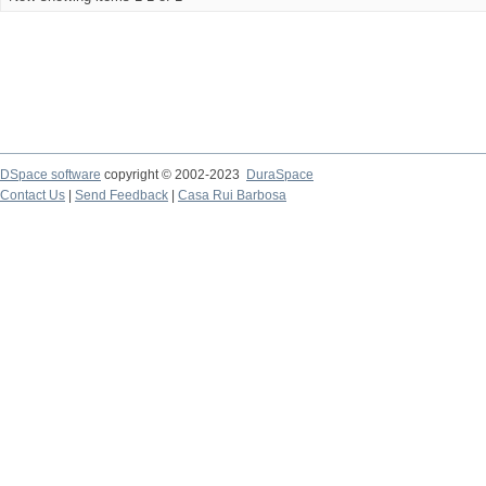
DSpace software
copyright © 2002-2023
DuraSpace
Contact Us
|
Send Feedback
|
Casa Rui Barbosa