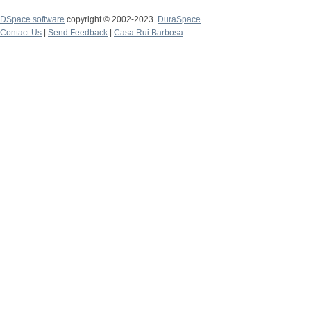
DSpace software
copyright © 2002-2023
DuraSpace
Contact Us
|
Send Feedback
|
Casa Rui Barbosa