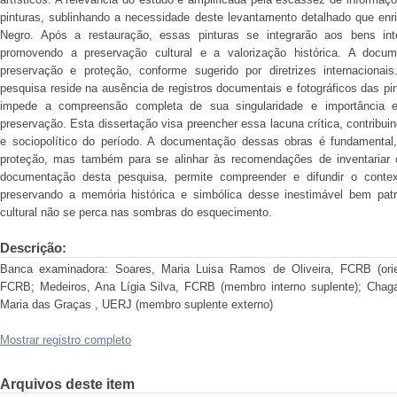
pinturas, sublinhando a necessidade deste levantamento detalhado que en
Negro. Após a restauração, essas pinturas se integrarão aos bens in
promovendo a preservação cultural e a valorização histórica. A docu
preservação e proteção, conforme sugerido por diretrizes internacionais
pesquisa reside na ausência de registros documentais e fotográficos das p
impede a compreensão completa de sua singularidade e importância e 
preservação. Esta dissertação visa preencher essa lacuna crítica, contribuin
e sociopolítico do período. A documentação dessas obras é fundamental
proteção, mas também para se alinhar às recomendações de inventariar o 
documentação desta pesquisa, permite compreender e difundir o contexto
preservando a memória histórica e simbólica desse inestimável bem patr
cultural não se perca nas sombras do esquecimento.
Descrição:
Banca examinadora: Soares, Maria Luisa Ramos de Oliveira, FCRB (ori
FCRB; Medeiros, Ana Lígia Silva, FCRB (membro interno suplente); Chaga
Maria das Graças , UERJ (membro suplente externo)
Mostrar registro completo
Arquivos deste item