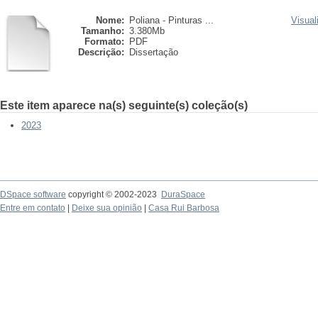
Nome:
Poliana - Pinturas ...
Visual
Tamanho:
3.380Mb
Formato:
PDF
Descrição:
Dissertação
Este item aparece na(s) seguinte(s) coleção(s)
2023
DSpace software
copyright © 2002-2023
DuraSpace
Entre em contato
|
Deixe sua opinião
|
Casa Rui Barbosa