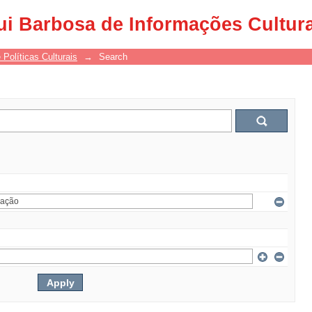
ui Barbosa de Informações Cultur
 Políticas Culturais
→
Search