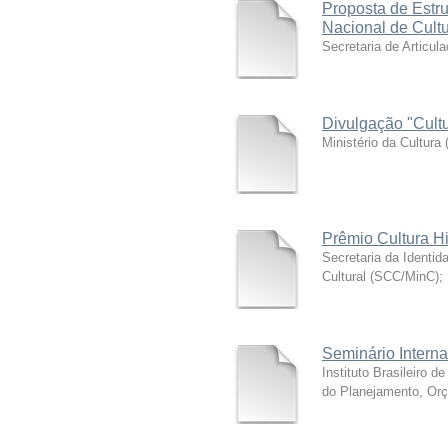
Proposta de Estru
Nacional de Cult
Secretaria de Articul
Divulgação "Cult
Ministério da Cultura
Prêmio Cultura H
Secretaria da Identid
Cultural (SCC/MinC)
;
Seminário Interna
Instituto Brasileiro d
do Planejamento, Or