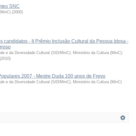
entes SNC
 (MinC)
(
2000
)
s candidatos - II Prêmio Inclusão Cultural da Pessoa Idosa -
rroso
ade e da Diversidade Cultural (SID/MinC)
;
Ministério da Cultura (MinC)
;
(
2010
)
Populares 2007 - Mestre Duda 100 anos de Frevo
ade e da Diversidade Cultural (SID/MinC)
;
Ministério da Cultura (MinC)