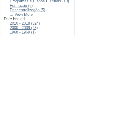
Programas e Planos Culturais (10)
Formação (6)
Descentralização (5)
... View More
Date Issued
2010 - 2018 (324)
2000 - 2009 (23)
1968 - 1969 (1)