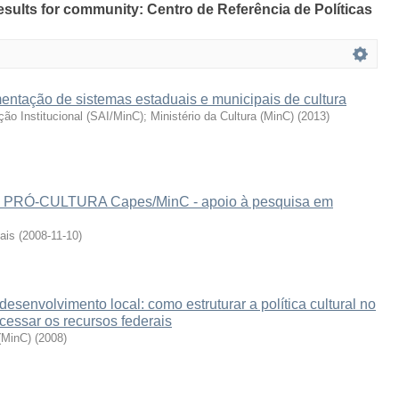
results for community: Centro de Referência de Políticas
entação de sistemas estaduais e municipais de cultura
ação Institucional (SAI/MinC)
;
Ministério da Cultura (MinC)
(
2013
)
al PRÓ-CULTURA Capes/MinC - apoio à pesquisa em
ais
(
2008-11-10
)
desenvolvimento local: como estruturar a política cultural no
cessar os recursos federais
 (MinC)
(
2008
)