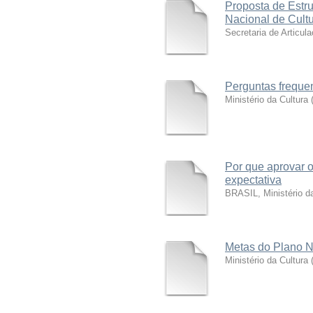
Proposta de Estru
Nacional de Cult
Secretaria de Articul
Perguntas frequ
Ministério da Cultura
Por que aprovar o
expectativa
BRASIL, Ministério da
Metas do Plano N
Ministério da Cultura