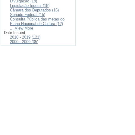
Divulgação (18)
Legislação federal (18)
Câmara dos Deputados (16)
Senado Federal (15)
Consulta Pública das metas do
Plano Nacional de Cultura (12)
... View More
Date Issued
2010 - 2019 (121)
2000 - 2009 (35)