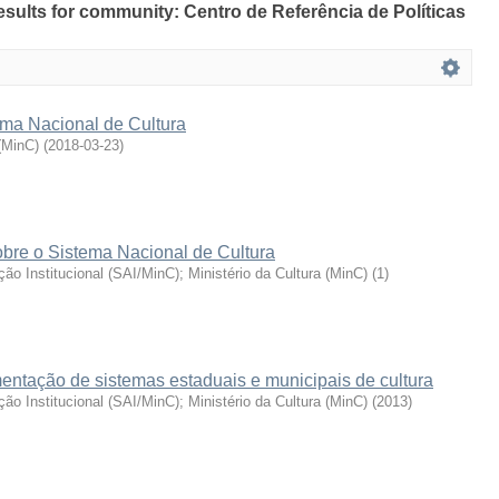
results for community: Centro de Referência de Políticas
ma Nacional de Cultura
 (MinC)
(
2018-03-23
)
bre o Sistema Nacional de Cultura
ação Institucional (SAI/MinC)
;
Ministério da Cultura (MinC)
(
1
)
entação de sistemas estaduais e municipais de cultura
ação Institucional (SAI/MinC)
;
Ministério da Cultura (MinC)
(
2013
)