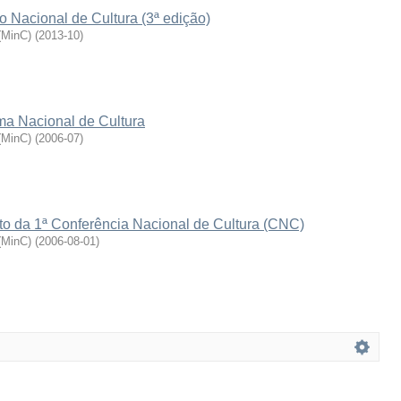
 Nacional de Cultura (3ª edição)
 (MinC)
(
2013-10
)
ma Nacional de Cultura
 (MinC)
(
2006-07
)
to da 1ª Conferência Nacional de Cultura (CNC)
 (MinC)
(
2006-08-01
)