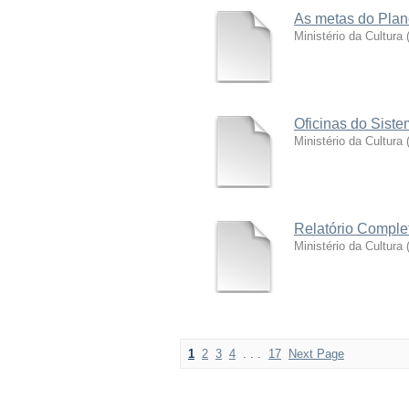
As metas do Plano
Ministério da Cultura
Oficinas do Siste
Ministério da Cultura
Relatório Comple
Ministério da Cultura
1
2
3
4
. . .
17
Next Page