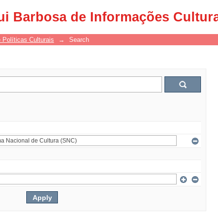
ui Barbosa de Informações Cultur
 Políticas Culturais
→
Search