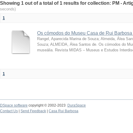
Showing 1 out of a total of 1 results for collection: PM - Ar
seconds)
1
Os cómodos do Museu Casa de Rui Barbosa 
Rangel, Aparecida Marina de Souza
;
Almeida, Álea San
Souza; ALMEIDA, Álea Santos de. Os cómodos do Mus
museália. Revista MIDAS – Museus e Estudos Interdisci
1
DSpace software
copyright © 2002-2023
DuraSpace
Contact Us
|
Send Feedback
|
Casa Rui Barbosa