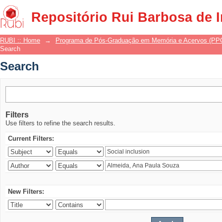
Search
Repositório Rui Barbosa de 
RUBI :: Home
→
Programa de Pós-Graduação em Memória e Acervos (P
Search
Search
Filters
Use filters to refine the search results.
Current Filters:
New Filters: