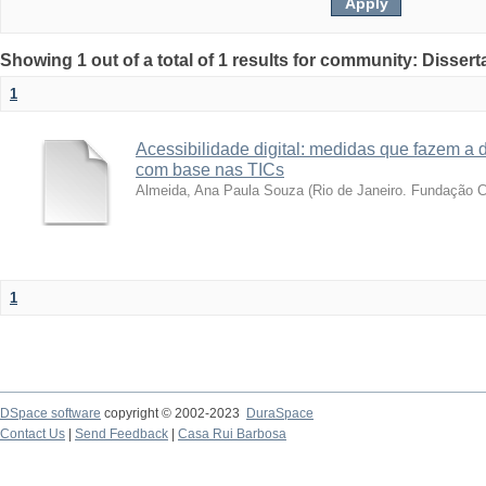
Showing 1 out of a total of 1 results for community: Disser
1
Acessibilidade digital: medidas que fazem a d
com base nas TICs
Almeida, Ana Paula Souza
(
Rio de Janeiro. Fundação 
1
DSpace software
copyright © 2002-2023
DuraSpace
Contact Us
|
Send Feedback
|
Casa Rui Barbosa