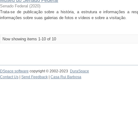
Museu do Senado Federal
Senado Federal
(
2020
)
Trata-se de publicação sobre a história, a estrutura e informações a r
informações sobre suas galerias de fotos e vídeos e sobre a visitação.
Now showing items 1-10 of 10
DSpace software
copyright © 2002-2023
DuraSpace
Contact Us
|
Send Feedback
|
Casa Rui Barbosa