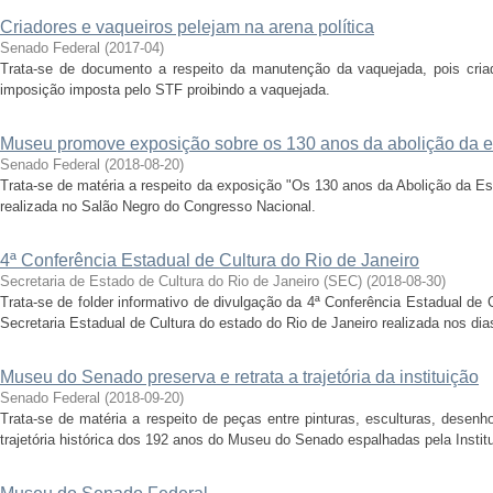
Criadores e vaqueiros pelejam na arena política
Senado Federal
(
2017-04
)
Trata-se de documento a respeito da manutenção da vaquejada, pois criad
imposição imposta pelo STF proibindo a vaquejada.
Museu promove exposição sobre os 130 anos da abolição da e
Senado Federal
(
2018-08-20
)
Trata-se de matéria a respeito da exposição "Os 130 anos da Abolição da E
realizada no Salão Negro do Congresso Nacional.
4ª Conferência Estadual de Cultura do Rio de Janeiro
Secretaria de Estado de Cultura do Rio de Janeiro (SEC)
(
2018-08-30
)
Trata-se de folder informativo de divulgação da 4ª Conferência Estadual de C
Secretaria Estadual de Cultura do estado do Rio de Janeiro realizada nos dia
Museu do Senado preserva e retrata a trajetória da instituição
Senado Federal
(
2018-09-20
)
Trata-se de matéria a respeito de peças entre pinturas, esculturas, desenh
trajetória histórica dos 192 anos do Museu do Senado espalhadas pela Instit