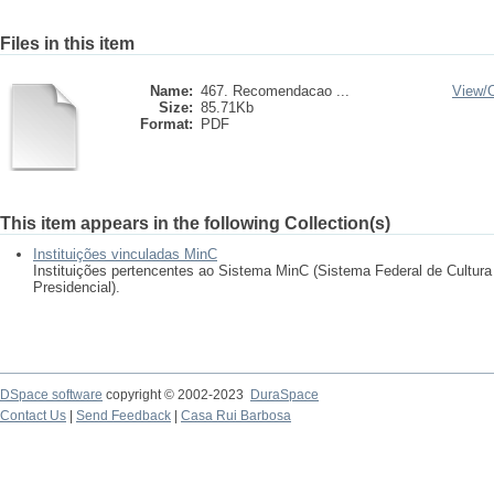
Files in this item
Name:
467. Recomendacao ...
View/
Size:
85.71Kb
Format:
PDF
This item appears in the following Collection(s)
Instituições vinculadas MinC
Instituições pertencentes ao Sistema MinC (Sistema Federal de Cultur
Presidencial).
DSpace software
copyright © 2002-2023
DuraSpace
Contact Us
|
Send Feedback
|
Casa Rui Barbosa