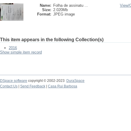
Name:
Folha de assinatu ...
View/
Size:
2.020Mb
Format:
JPEG image
This item appears in the following Collection(s)
2016
Show simple item record
DSpace software
copyright © 2002-2023
DuraSpace
Contact Us
|
Send Feedback
|
Casa Rui Barbosa