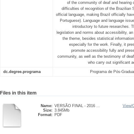
of the community of deaf and hearing d
difficulties of recognition of the Brazilia
official language, making Brazil officially h
Portuguese). Language and language issue
introductory to future researches. 
legislation and norms about accessibility, an i
the theme, besides statistical informatio
especially for the work. Finally, it pre
promote accessibility fully and pre
community, as well as the testimony of deaf
who carry out significant a
dc.degree.programa
Programa de Pós-Gradua
Files in this item
Name:
VERSÃO FINAL - 2016 ...
View/
Size:
3.845Mb
Format:
PDF