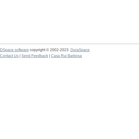
DSpace software
copyright © 2002-2023
DuraSpace
Contact Us
|
Send Feedback
|
Casa Rui Barbosa