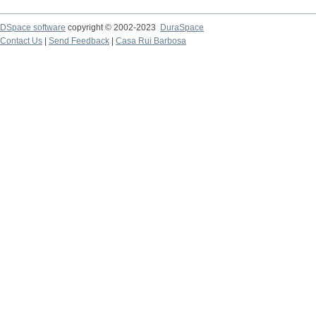
DSpace software
copyright © 2002-2023
DuraSpace
Contact Us
|
Send Feedback
|
Casa Rui Barbosa