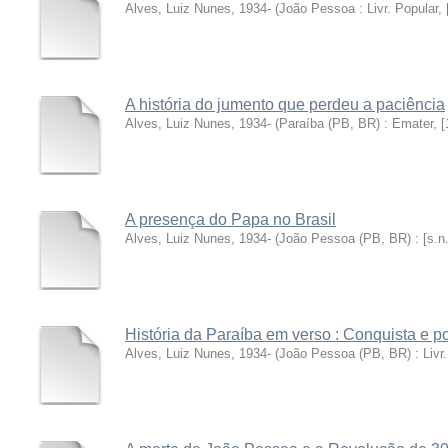
Alves, Luiz Nunes, 1934-
(
João Pessoa : Livr. Popular, [
A história do jumento que perdeu a paciência
Alves, Luiz Nunes, 1934-
(
Paraíba (PB, BR) : Emater, [1
A presença do Papa no Brasil
Alves, Luiz Nunes, 1934-
(
João Pessoa (PB, BR) : [s.n.
História da Paraíba em verso : Conquista e 
Alves, Luiz Nunes, 1934-
(
João Pessoa (PB, BR) : Livr. 