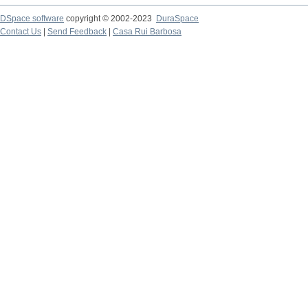
DSpace software
copyright © 2002-2023
DuraSpace
Contact Us
|
Send Feedback
|
Casa Rui Barbosa