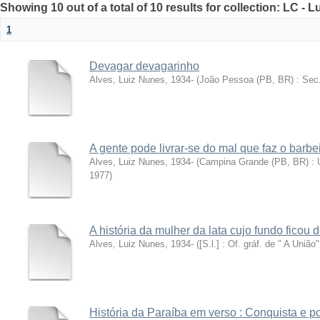
Showing 10 out of a total of 10 results for collection: LC - 
1
Devagar devagarinho
Alves, Luiz Nunes, 1934-
(
João Pessoa (PB, BR) : Sec. 
A gente pode livrar-se do mal que faz o barbe
Alves, Luiz Nunes, 1934-
(
Campina Grande (PB, BR) : U
1977
)
A história da mulher da lata cujo fundo ficou 
Alves, Luiz Nunes, 1934-
(
[S.l.] : Of. gráf. de " A União"
História da Paraíba em verso : Conquista e 