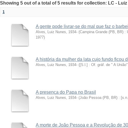
Showing 5 out of a total of 5 results for collection: LC - Lu
1
A gente pode livrar-se do mal que faz o barbe
Alves, Luiz Nunes, 1934-
(
Campina Grande (PB, BR) : U
1977
)
A história da mulher da lata cujo fundo ficou 
Alves, Luiz Nunes, 1934-
(
[S.l.] : Of. gráf. de " A União"
A presença do Papa no Brasil
Alves, Luiz Nunes, 1934-
(
João Pessoa (PB, BR) : [s.n.
A morte de João Pessoa e a Revolução de 3