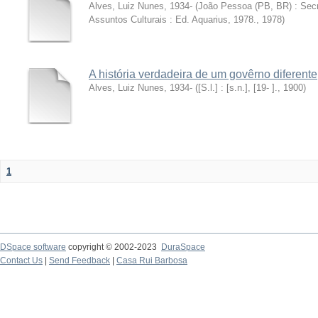
Alves, Luiz Nunes, 1934-
(
João Pessoa (PB, BR) : Secr.
Assuntos Culturais : Ed. Aquarius, 1978.
,
1978
)
A história verdadeira de um govêrno diferente
Alves, Luiz Nunes, 1934-
(
[S.l.] : [s.n.], [19- ].
,
1900
)
1
DSpace software
copyright © 2002-2023
DuraSpace
Contact Us
|
Send Feedback
|
Casa Rui Barbosa