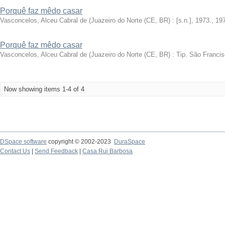
Porquê faz mêdo casar
Vasconcelos, Alceu Cabral de
(
Juazeiro do Norte (CE, BR) : [s.n.], 1973.
,
19
Porquê faz mêdo casar
Vasconcelos, Alceu Cabral de
(
Juazeiro do Norte (CE, BR) : Tip. São Francis
Now showing items 1-4 of 4
DSpace software
copyright © 2002-2023
DuraSpace
Contact Us
|
Send Feedback
|
Casa Rui Barbosa