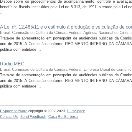
Dispõe sobre os procedimentos de acompanhamento, controle e avaliação
benefícios fiscais instituídos pela Lei no 8.313, de 1991, alterada pela Lei
...
A Lei nº. 12.485/11 e o estímulo à produção e veiculação de c
Brasil. Comissão de Cultura da Câmara Federal
;
Agência Nacional do Cinema 
Trata-se de apresentação em powerpoint de audiências públicas da Comis
ano de 2015. A Comissão conforme REGIMENTO INTERNO DA CÂMARA 
pública com entidade ...
Rádio MEC
Brasil. Comissão de Cultura da Câmara Federal
;
Empresa Brasil de Comunic
Trata-se de apresentação em powerpoint de audiências públicas da Comis
ano de 2015. A Comissão conforme REGIMENTO INTERNO DA CÂMARA 
pública com entidade ...
DSpace software
copyright © 2002-2023
DuraSpace
Contact Us
|
Send Feedback
|
Casa Rui Barbosa