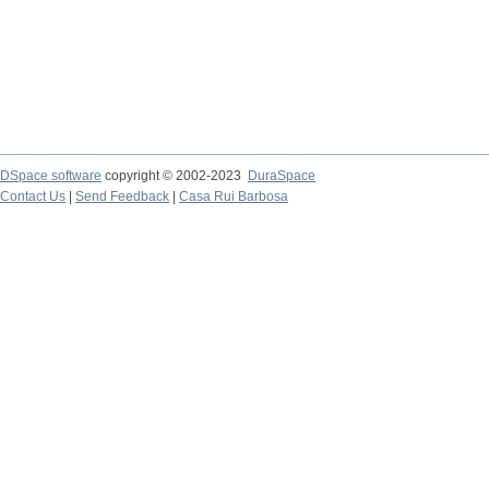
DSpace software
copyright © 2002-2023
DuraSpace
Contact Us
|
Send Feedback
|
Casa Rui Barbosa