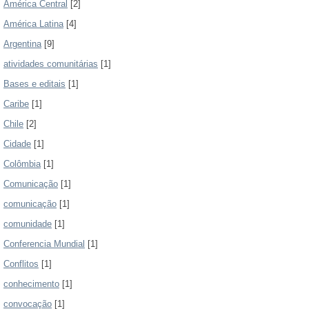
América Central
[2]
América Latina
[4]
Argentina
[9]
atividades comunitárias
[1]
Bases e editais
[1]
Caribe
[1]
Chile
[2]
Cidade
[1]
Colômbia
[1]
Comunicação
[1]
comunicação
[1]
comunidade
[1]
Conferencia Mundial
[1]
Conflitos
[1]
conhecimento
[1]
convocação
[1]