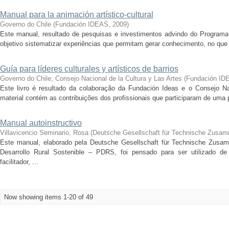
Manual para la animación artístico-cultural
Governo do Chile
(
Fundación IDEAS
,
2009
)
Este manual, resultado de pesquisas e investimentos advindo do Programa
objetivo sistematizar experiências que permitam gerar conhecimento, no que se 
Guía para líderes culturales y artísticos de barrios
Governo do Chile
;
Consejo Nacional de la Cultura y Las Artes
(
Fundación ID
Este livro é resultado da colaboração da Fundación Ideas e o Consejo Nac
material contém as contribuições dos profissionais que participaram de uma 
Manual autoinstructivo
Villavicencio Seminario, Rosa
(
Deutsche Gesellschaft für Technische Zusa
Este manual, elaborado pela Deutsche Gesellschaft für Technische Zus
Desarrollo Rural Sostenible – PDRS, foi pensado para ser utilizado d
facilitador, ...
Now showing items 1-20 of 49