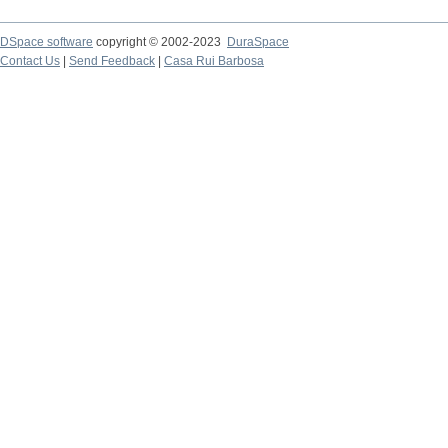
DSpace software
copyright © 2002-2023
DuraSpace
Contact Us
|
Send Feedback
|
Casa Rui Barbosa