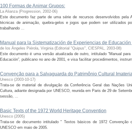
100 Formas de Animar Grupos:
La Alianza
(
Progression
,
2002-06
)
Este documento faz parte de uma série de recursos desenvolvidos pela 
técnicas de animação, quebra-gelos e jogos que podem ser utilizados por
trabalhando ...
Manual para la Sistematización de Experiencias de Educació
de los Ángeles Piérola, Virginia
(
Editorial "Quipus", CIESPAL
,
2003-08
)
Este documento é uma versão atualizada de outro, intitulado “Manual para 
Educación”, publicano no ano de 2001, e visa facilitar procedimentos, instru
Convenção para a Salvaguarda do Patrimônio Cultural Imateria
Unesco
(
2003-10-17
)
Trata-se de material de divulgação da Conferência Geral das Nações Un
Cultura, adiante designada por UNESCO, reunida em Paris de 29 de Setembr
sessão, ...
Basic Texts of the 1972 World Heritage Convention
Unesco
(
2005
)
Trata-se de documento intitulado " Textos básicos de 1972 Convenção d
UNESCO em maio de 2005.