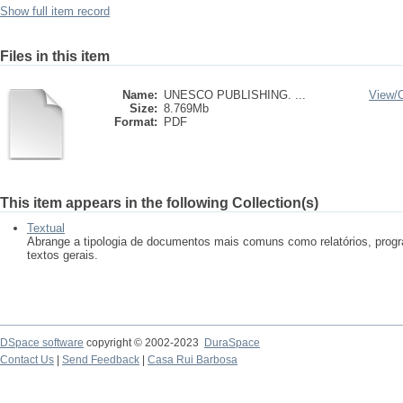
Show full item record
Files in this item
Name:
UNESCO PUBLISHING. ...
View/
Size:
8.769Mb
Format:
PDF
This item appears in the following Collection(s)
Textual
Abrange a tipologia de documentos mais comuns como relatórios, progr
textos gerais.
DSpace software
copyright © 2002-2023
DuraSpace
Contact Us
|
Send Feedback
|
Casa Rui Barbosa