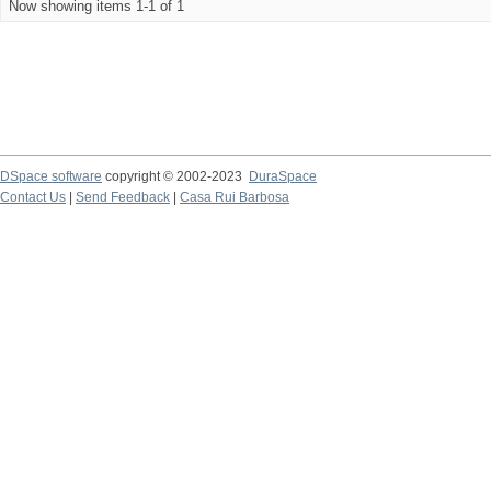
Now showing items 1-1 of 1
DSpace software
copyright © 2002-2023
DuraSpace
Contact Us
|
Send Feedback
|
Casa Rui Barbosa