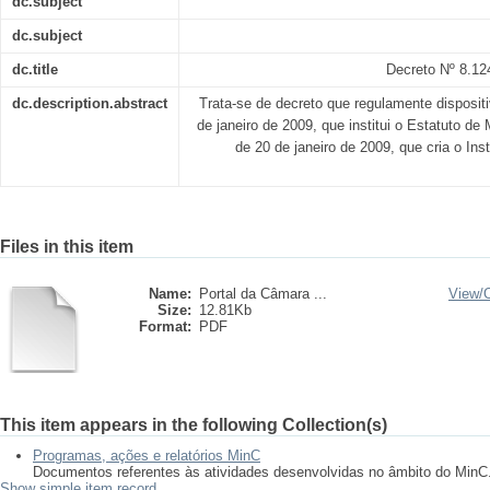
dc.subject
dc.subject
dc.title
Decreto Nº 8.12
dc.description.abstract
Trata-se de decreto que regulamente dispositi
de janeiro de 2009, que institui o Estatuto de
de 20 de janeiro de 2009, que cria o Inst
Files in this item
Name:
Portal da Câmara ...
View/
Size:
12.81Kb
Format:
PDF
This item appears in the following Collection(s)
Programas, ações e relatórios MinC
Documentos referentes às atividades desenvolvidas no âmbito do MinC
Show simple item record