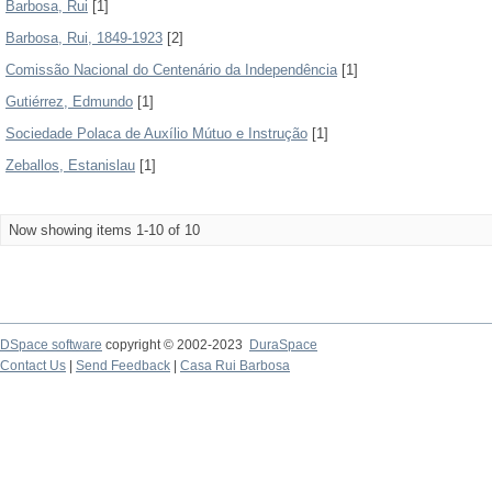
Barbosa, Rui
[1]
Barbosa, Rui, 1849-1923
[2]
Comissão Nacional do Centenário da Independência
[1]
Gutiérrez, Edmundo
[1]
Sociedade Polaca de Auxílio Mútuo e Instrução
[1]
Zeballos, Estanislau
[1]
Now showing items 1-10 of 10
DSpace software
copyright © 2002-2023
DuraSpace
Contact Us
|
Send Feedback
|
Casa Rui Barbosa