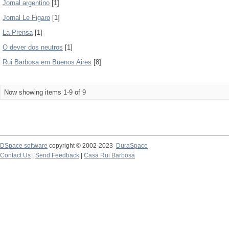
Jornal argentino
[1]
Jornal Le Figaro
[1]
La Prensa
[1]
O dever dos neutros
[1]
Rui Barbosa em Buenos Aires
[8]
Now showing items 1-9 of 9
DSpace software
copyright © 2002-2023
DuraSpace
Contact Us
|
Send Feedback
|
Casa Rui Barbosa