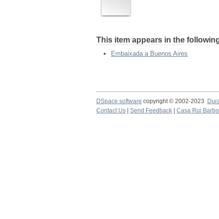
This item appears in the following
Embaixada a Buenos Aires
DSpace software
copyright © 2002-2023
Dur
Contact Us
|
Send Feedback
|
Casa Rui Barb