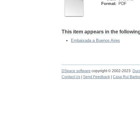
Format:
PDF
This item appears in the following
Embaixada a Buenos Aires
DSpace software
copyright © 2002-2023
Dur
Contact Us
|
Send Feedback
|
Casa Rui Barb