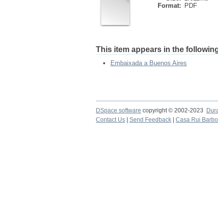
Format:
PDF
This item appears in the following
Embaixada a Buenos Aires
DSpace software
copyright © 2002-2023
Dur
Contact Us
|
Send Feedback
|
Casa Rui Barb