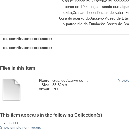
Manuel Bandeira. O acervo museológico
cerca de 1400 peças, sendo que algu
exibição nas dependências do setor. F
Guia do acervo do Arquivo-Museu de Liter
o patrocínio da Fundação Banco do Bra
dc.contributor.coordenador
dc.contributor.coordenador
Files in this item
Name:
Guia do Acervo do ...
View/
Size:
33.32Mb
Format:
PDF
This item appears in the following Collection(s)
Guias
Show simple item record