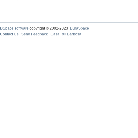
DSpace software
copyright © 2002-2023
DuraSpace
Contact Us
|
Send Feedback
|
Casa Rui Barbosa