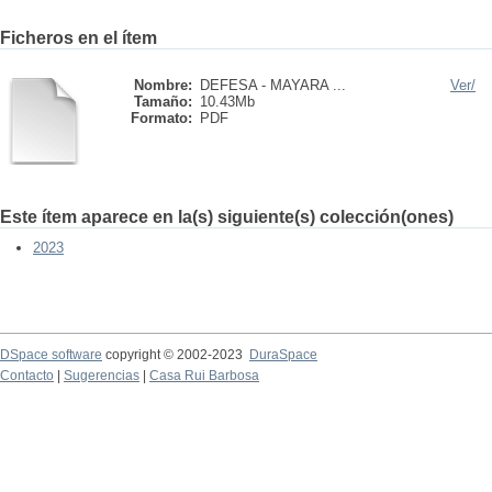
Ficheros en el ítem
Nombre:
DEFESA - MAYARA ...
Ver/
Tamaño:
10.43Mb
Formato:
PDF
Este ítem aparece en la(s) siguiente(s) colección(ones)
2023
DSpace software
copyright © 2002-2023
DuraSpace
Contacto
|
Sugerencias
|
Casa Rui Barbosa