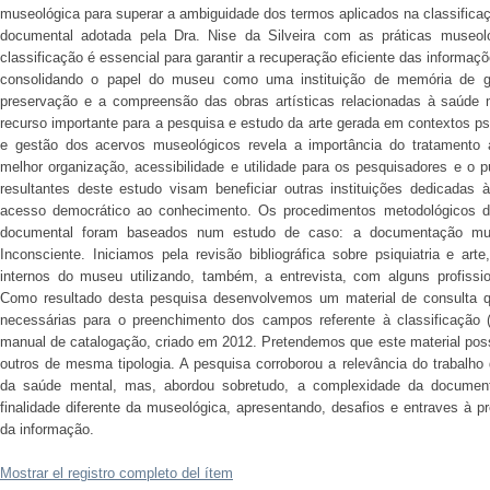
museológica para superar a ambiguidade dos termos aplicados na classificaç
documental adotada pela Dra. Nise da Silveira com as práticas museol
classificação é essencial para garantir a recuperação eficiente das informaç
consolidando o papel do museu como uma instituição de memória de gra
preservação e a compreensão das obras artísticas relacionadas à saúde 
recurso importante para a pesquisa e estudo da arte gerada em contextos ps
e gestão dos acervos museológicos revela a importância do tratamento
melhor organização, acessibilidade e utilidade para os pesquisadores e o 
resultantes deste estudo visam beneficiar outras instituições dedicadas à
acesso democrático ao conhecimento. Os procedimentos metodológicos des
documental foram baseados num estudo de caso: a documentação mu
Inconsciente. Iniciamos pela revisão bibliográfica sobre psiquiatria e ar
internos do museu utilizando, também, a entrevista, com alguns profiss
Como resultado desta pesquisa desenvolvemos um material de consulta
necessárias para o preenchimento dos campos referente à classificação
manual de catalogação, criado em 2012. Pretendemos que este material poss
outros de mesma tipologia. A pesquisa corroborou a relevância do trabalho
da saúde mental, mas, abordou sobretudo, a complexidade da document
finalidade diferente da museológica, apresentando, desafios e entraves à 
da informação.
Mostrar el registro completo del ítem