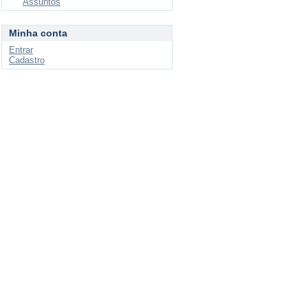
Assuntos
Minha conta
Entrar
Cadastro