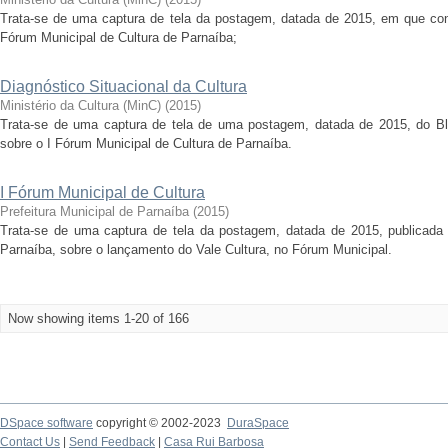
Trata-se de uma captura de tela da postagem, datada de 2015, em que con
Fórum Municipal de Cultura de Parnaíba;
Diagnóstico Situacional da Cultura
Ministério da Cultura (MinC)
(
2015
)
Trata-se de uma captura de tela de uma postagem, datada de 2015, do Blo
sobre o I Fórum Municipal de Cultura de Parnaíba.
I Fórum Municipal de Cultura
Prefeitura Municipal de Parnaíba
(
2015
)
Trata-se de uma captura de tela da postagem, datada de 2015, publicada p
Parnaíba, sobre o lançamento do Vale Cultura, no Fórum Municipal.
Now showing items 1-20 of 166
DSpace software
copyright © 2002-2023
DuraSpace
Contact Us
|
Send Feedback
|
Casa Rui Barbosa