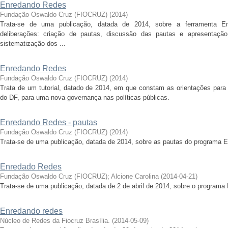
Enredando Redes
Fundação Oswaldo Cruz (FIOCRUZ)
(
2014
)
Trata-se de uma publicação, datada de 2014, sobre a ferramenta E
deliberações: criação de pautas, discussão das pautas e apresentaçã
sistematização dos ...
Enredando Redes
Fundação Oswaldo Cruz (FIOCRUZ)
(
2014
)
Trata de um tutorial, datado de 2014, em que constam as orientações para a
do DF, para uma nova governança nas políticas públicas.
Enredando Redes - pautas
Fundação Oswaldo Cruz (FIOCRUZ)
(
2014
)
Trata-se de uma publicação, datada de 2014, sobre as pautas do programa 
Enredado Redes
Fundação Oswaldo Cruz (FIOCRUZ)
;
Alcione Carolina
(
2014-04-21
)
Trata-se de uma publicação, datada de 2 de abril de 2014, sobre o program
Enredando redes
Núcleo de Redes da Fiocruz Brasília.
(
2014-05-09
)